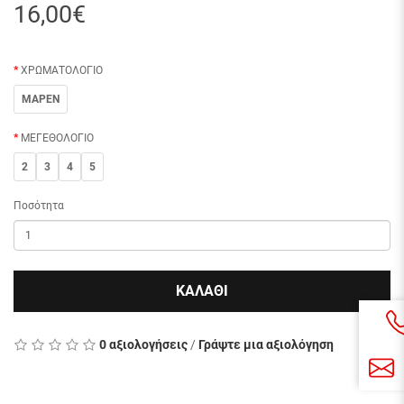
16,00€
ΧΡΩΜΑΤΟΛΟΓΙΟ
ΜΑΡΕΝ
ΜΕΓΕΘΟΛΟΓΙΟ
2
3
4
5
Ποσότητα
ΚΑΛΑΘΙ
0 αξιολογήσεις
/
Γράψτε μια αξιολόγηση