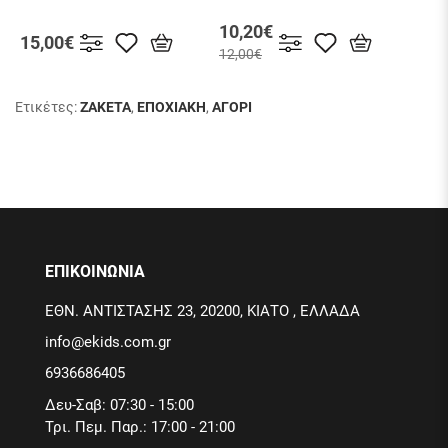
10,20€
15,00€
24,
12,00€
Ετικέτες:
ΖΑΚΕΤΑ
,
ΕΠΟΧΙΑΚΗ
,
ΑΓΟΡΙ
ΕΠΙΚΟΙΝΩΝΙΑ
ΕΘΝ. ΑΝΤΙΣΤΑΣΗΣ 23, 20200, ΚΙΑΤΟ , ΕΛΛΑΔΑ
info@ekids.com.gr
6936686405
Δευ-Σαβ: 07:30 - 15:00
Τρι. Πεμ. Παρ.: 17:00 - 21:00