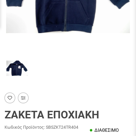
ΖΑΚΕΤΑ ΕΠΟΧΙΑΚΗ
Κωδικός Προϊόντος:
SBSZKT24TR404
ΔΙΑΘΕΣΙΜΟ