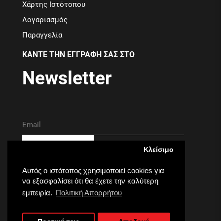
Χάρτης Ιστότοπου
Λογαριασμός
Παραγγελία
ΚΑΝΤΕ ΤΗΝ ΕΓΓΡΑΦΗ ΣΑΣ ΣΤΟ
Newsletter
ΕΓΓΡΑΦΗ
Κλείσιμο
Όροι Χρήσης
Έχω διαβάσει και συμφωνώ με τους
Αυτός ο ιστότοπος χρησιμοποιεί cookies για
να εξασφαλίσει ότι θα έχετε την καλύτερη
εμπειρία.
Πολιτική Απορρήτου
© 2026 ekids.
.