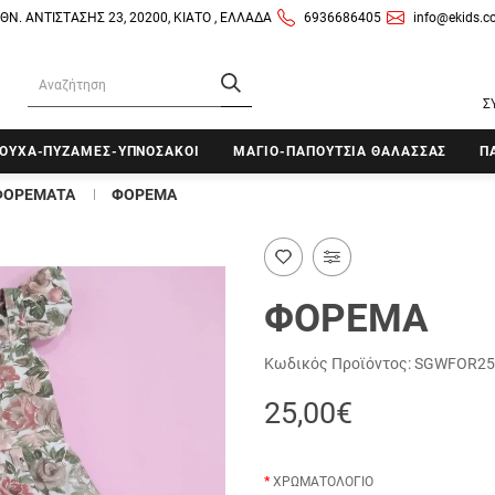
ΘΝ. ΑΝΤΙΣΤΑΣΗΣ 23, 20200, ΚΙΑΤΟ , ΕΛΛΑΔΑ
6936686405
info@ekids.c
Σ
ΟΥΧΑ-ΠΥΖΑΜΕΣ-ΥΠΝΟΣΑΚΟΙ
ΜΑΓΙΟ-ΠΑΠΟΥΤΣΙΑ ΘΑΛΑΣΣΑΣ
Π
ΦΟΡΕΜΑΤΑ
ΦΟΡΕΜΑ
ΦΟΡΕΜΑ
Κωδικός Προϊόντος:
SGWFOR25
25,00€
ΧΡΩΜΑΤΟΛΟΓΙΟ