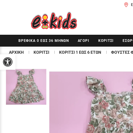
Ε
ΒΡΕΦΙΚΑ 0 ΕΩΣ 36 ΜΗΝΩΝ
ΑΓΟΡΙ
ΚΟΡΙΤΣΙ
ΕΣΩΡ
ΑΡΧΙΚΗ
ΚΟΡΙΤΣΙ
ΚΟΡΙΤΣΙ 1 ΕΩΣ 6 ΕΤΩΝ
ΦΟΥΣΤΕΣ 
Προσβασιμότητα