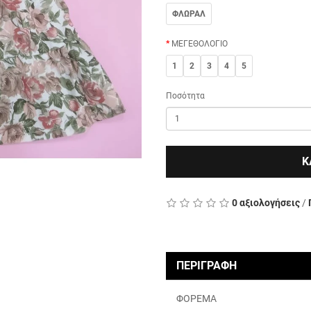
ΦΛΩΡΑΛ
ΜΕΓΕΘΟΛΟΓΙΟ
1
2
3
4
5
Ποσότητα
Κ
0 αξιολογήσεις
/
ΠΕΡΙΓΡΑΦΗ
ΦΟΡΕΜΑ