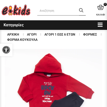
0
ΚΑΛΑΘΙ
Κατηγορίες
ΑΡΧΙΚΗ
ΑΓΟΡΙ
ΑΓΟΡΙ 1 ΕΩΣ 6 ΕΤΩΝ
ΦΟΡΜΕΣ
ΦΟΡΜΑ ΚΟΥΚΟΥΛΑ
Προσβασιμότητα