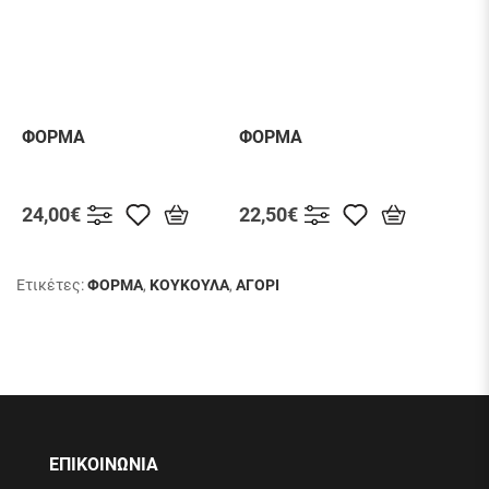
ΦΟΡΜΑ
ΦΟΡΜΑ
ΦΟ
24,00€
22,50€
16,
Ετικέτες:
ΦΟΡΜΑ
,
ΚΟΥΚΟΥΛΑ
,
ΑΓΟΡΙ
ΕΠΙΚΟΙΝΩΝΙΑ