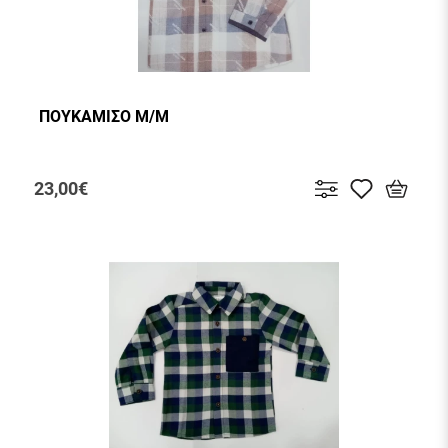
ΠΟΥΚΑΜΙΣΟ Μ/Μ
23,00€