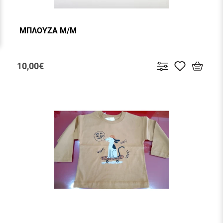
ΜΠΛΟΥΖΑ Μ/Μ
10,00€