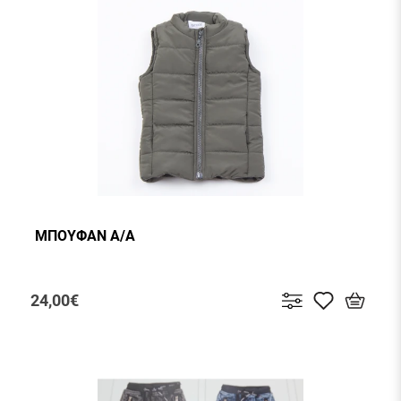
ΜΠΟΥΦΑΝ Α/Α
24,00€