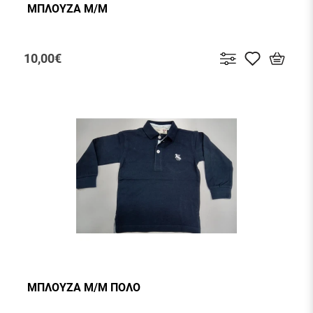
ΜΠΛΟΥΖΑ Μ/Μ
10,00€
ΜΠΛΟΥΖΑ Μ/Μ ΠΟΛΟ