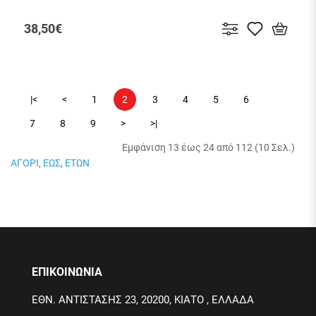
38,50€
|<
<
1
2
3
4
5
6
7
8
9
>
>|
Εμφάνιση 13 έως 24 από 112 (10 Σελ.)
ΑΓΟΡΙ
,
ΕΩΣ
,
ΕΤΩΝ
ΕΠΙΚΟΙΝΩΝΙΑ
ΕΘΝ. ΑΝΤΙΣΤΑΣΗΣ 23, 20200, ΚΙΑΤΟ , ΕΛΛΑΔΑ